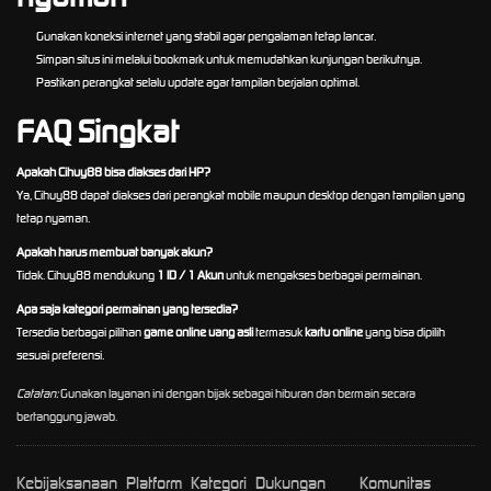
Gunakan koneksi internet yang stabil agar pengalaman tetap lancar.
Simpan situs ini melalui bookmark untuk memudahkan kunjungan berikutnya.
Pastikan perangkat selalu update agar tampilan berjalan optimal.
FAQ Singkat
Apakah Cihuy88 bisa diakses dari HP?
Ya, Cihuy88 dapat diakses dari perangkat mobile maupun desktop dengan tampilan yang
tetap nyaman.
Apakah harus membuat banyak akun?
Tidak. Cihuy88 mendukung
1 ID / 1 Akun
untuk mengakses berbagai permainan.
Apa saja kategori permainan yang tersedia?
Tersedia berbagai pilihan
game online uang asli
termasuk
kartu online
yang bisa dipilih
sesuai preferensi.
Catatan:
Gunakan layanan ini dengan bijak sebagai hiburan dan bermain secara
bertanggung jawab.
Kebijaksanaan
Platform
Kategori
Dukungan
Komunitas