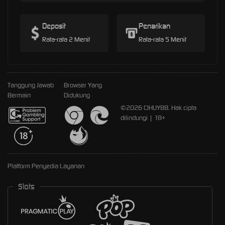
Deposit
Penarikan
Rata-rata 2 Menit
Rata-rata 5 Menit
Tanggung Jawab
Browser Yang
Bermain
Didukung
©2026 CIHUY88. Hak cipta
dilindungi | 18+
Platform Penyedia Layanan
Slots