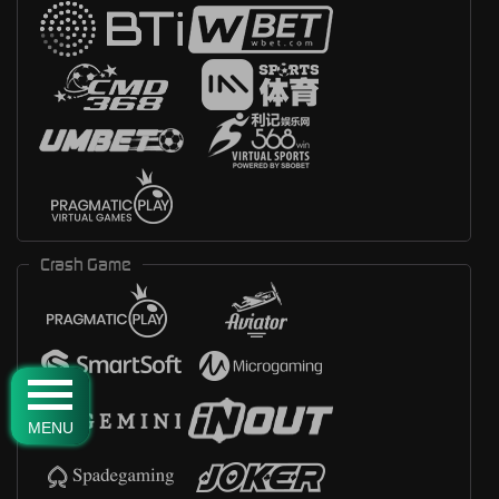
Crash Game
MENU