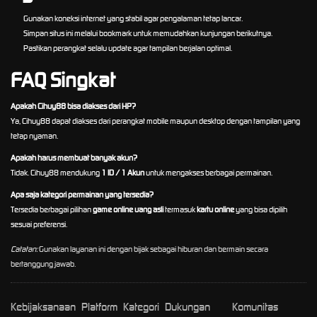
Gunakan koneksi internet yang stabil agar pengalaman tetap lancar.
Simpan situs ini melalui bookmark untuk memudahkan kunjungan berikutnya.
Pastikan perangkat selalu update agar tampilan berjalan optimal.
FAQ Singkat
Apakah Cihuy88 bisa diakses dari HP?
Ya, Cihuy88 dapat diakses dari perangkat mobile maupun desktop dengan tampilan yang
tetap nyaman.
Apakah harus membuat banyak akun?
Tidak. Cihuy88 mendukung
1 ID / 1 Akun
untuk mengakses berbagai permainan.
Apa saja kategori permainan yang tersedia?
Tersedia berbagai pilihan
game online uang asli
termasuk
kartu online
yang bisa dipilih
sesuai preferensi.
Catatan:
Gunakan layanan ini dengan bijak sebagai hiburan dan bermain secara
bertanggung jawab.
Kebijaksanaan
Platform
Kategori
Dukungan
Komunitas