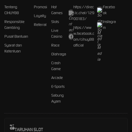
Tentang
Promosi
Hot
https://direc
Facebo
CIHUY88
Games
t.lc.chat/129
ok
Loyalty
00183/
Responsible
Slots
Instagra
Referral
Gambling
https://ww
m
Live
w.facebook.c
Pusat Bantuan
Casino
om/cihuy88
Syarat dan
Race
official
Ketentuan
Olahraga
Crash
Game
Arcade
E-Sports
Sabung
Ayam
TARUHAN SLOT