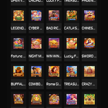
OPEN VAULT
CHILIHUAHUA
LUCKY FORTUNES
TREASURES OF ODIN
PHOENIX FEVER
LEGEND OF INCA
CYBER GOD OF FORTUNE⁺
BAD RICH WOLF
CATLA'S MONEY MACHINE
CHINESE NEW YEAR 2
Fortune Goddess
NIGHT MARKET
WIN WIN NEKO
Lucky Fortune 3x3
SWORD OF KING
BUFFALO WAYS
COWBOYS
Roma Gladiatrix
TREASURE CRUISE
CRAZY BUFFALO