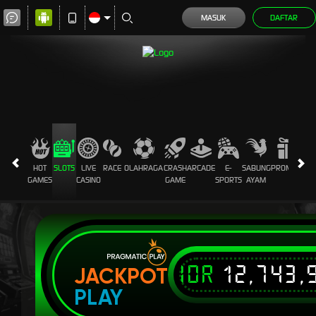
MASUK
DAFTAR
HOT
SLOTS
LIVE
RACE
OLAHRAGA
CRASH
ARCADE
E-
SABUNG
PROMOSI
GAMES
CASINO
GAME
SPORTS
AYAM
IDR
12,743,
JACKPOT
PLAY