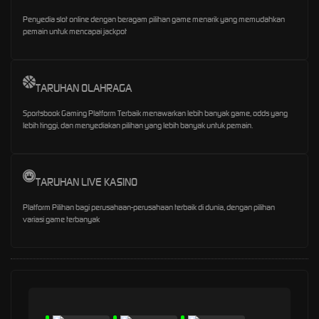
Penyedia slot online dengan beragam pilihan game menarik yang memudahkan
pemain untuk mencapai jackpot
TARUHAN OLAHRAGA
Sportsbook Gaming Platform Terbaik menawarkan lebih banyak game, odds yang
lebih tinggi, dan menyediakan pilihan yang lebih banyak untuk pemain.
TARUHAN LIVE KASINO
Platform Pilihan bagi perusahaan-perusahaan terbaik di dunia, dengan pilihan
variasi game terbanyak