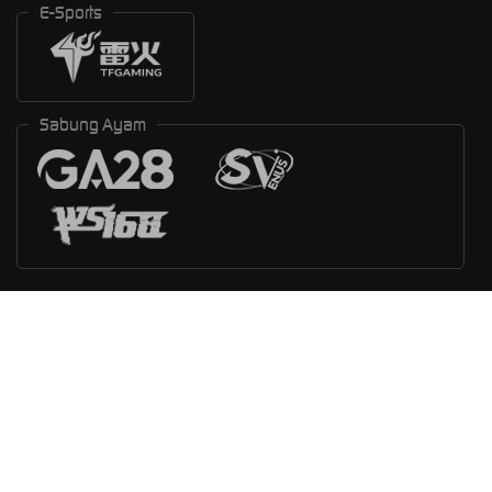
E-Sports
Sabung Ayam