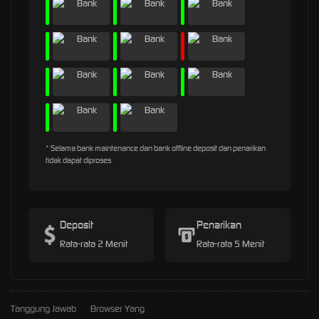
* Selama bank maintenance dan bank offline deposit dan penarikan
tidak dapat diproses
Deposit
Penarikan
Rata-rata 2 Menit
Rata-rata 5 Menit
Tanggung Jawab
Browser Yang