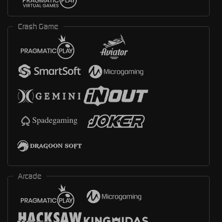
Crash Game
Arcade