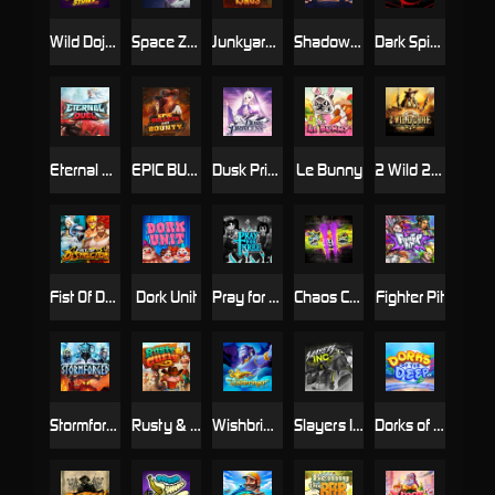
Wild Dojo Strike
Space Zoo
Junkyard Kings
Shadow Strike
Dark Spiral
Eternal Duel
EPIC BULLETS & BOUNTY
Dusk Princess
Le Bunny
2 Wild 2 Die
Fist Of Destruction
Dork Unit
Pray for Three
Chaos Crew 2
Fighter Pit
Stormforged
Rusty & Curly
Wishbringer
Slayers Inc
Dorks of The Deep