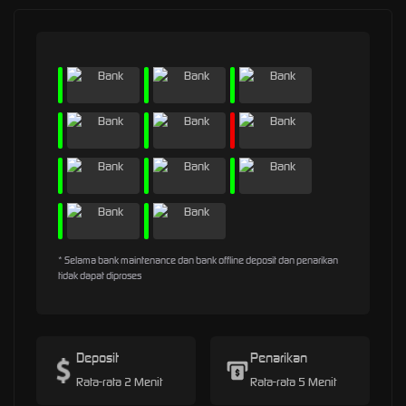
* Selama bank maintenance dan bank offline deposit dan penarikan
tidak dapat diproses
Deposit
Penarikan
Rata-rata 2 Menit
Rata-rata 5 Menit