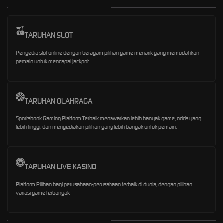
TARUHAN SLOT
Penyedia slot online dengan beragam pilihan game menarik yang memudahkan
pemain untuk mencapai jackpot
TARUHAN OLAHRAGA
Sportsbook Gaming Platform Terbaik menawarkan lebih banyak game, odds yang
lebih tinggi, dan menyediakan pilihan yang lebih banyak untuk pemain.
TARUHAN LIVE KASINO
Platform Pilihan bagi perusahaan-perusahaan terbaik di dunia, dengan pilihan
variasi game terbanyak