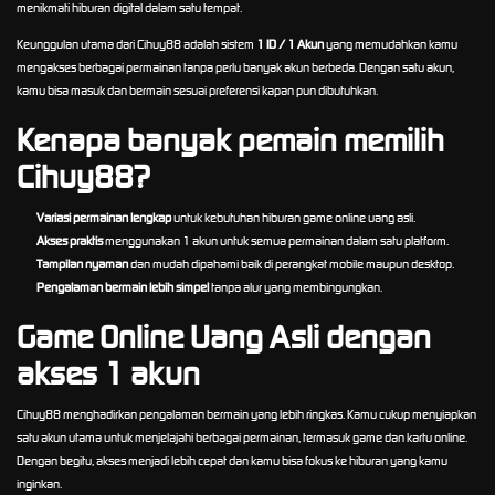
menikmati hiburan digital dalam satu tempat.
Keunggulan utama dari Cihuy88 adalah sistem
1 ID / 1 Akun
yang memudahkan kamu
mengakses berbagai permainan tanpa perlu banyak akun berbeda. Dengan satu akun,
kamu bisa masuk dan bermain sesuai preferensi kapan pun dibutuhkan.
Kenapa banyak pemain memilih
Cihuy88?
Variasi permainan lengkap
untuk kebutuhan hiburan game online uang asli.
Akses praktis
menggunakan 1 akun untuk semua permainan dalam satu platform.
Tampilan nyaman
dan mudah dipahami baik di perangkat mobile maupun desktop.
Pengalaman bermain lebih simpel
tanpa alur yang membingungkan.
Game Online Uang Asli dengan
akses 1 akun
Cihuy88 menghadirkan pengalaman bermain yang lebih ringkas. Kamu cukup menyiapkan
satu akun utama untuk menjelajahi berbagai permainan, termasuk game dan kartu online.
Dengan begitu, akses menjadi lebih cepat dan kamu bisa fokus ke hiburan yang kamu
inginkan.