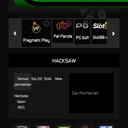
i
i
i
i
i
Facha
Fat Panda
Slot88 x PP
PG Soft
Pragmatic Play
HACKSAW
Semua
Top 20
Slots
New
permainan
Hacksaw
Open
RGS