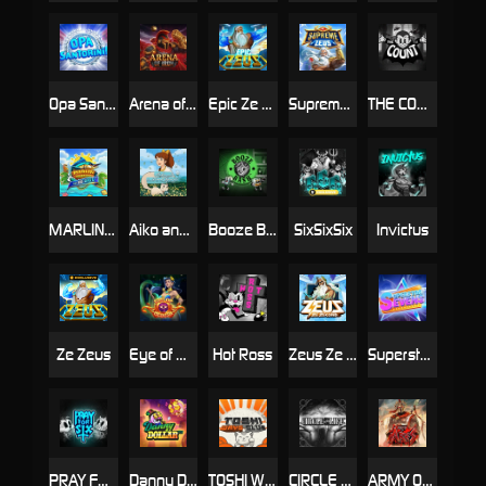
Opa Santorini!
Arena of Iron
Epic Ze Zeus
Supreme Zeus
THE COUNT
MARLIN MASTERS: THE BIG HAUL
Aiko and the Wind Spirit
Booze Bash
SixSixSix
Invictus
Ze Zeus
Eye of Medusa
Hot Ross
Zeus Ze Zecond
Superstar Sevens
PRAY FOR SIX
Danny Dollar
TOSHI WAYS CLUB
CIRCLE OF LIFE
ARMY OF ARES